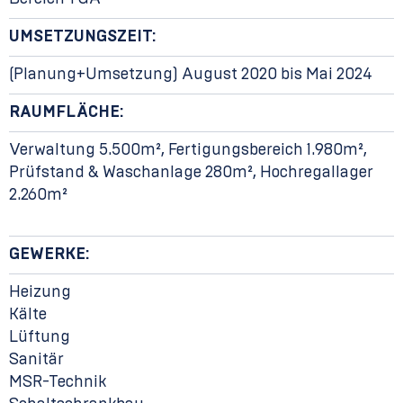
UMSETZUNGSZEIT:
(Planung+Umsetzung) August 2020 bis Mai 2024
RAUMFLÄCHE:
Verwaltung 5.500m², Fertigungsbereich 1.980m²,
Prüfstand & Waschanlage 280m², Hochregallager
2.260m²
GEWERKE:
Heizung
Kälte
Lüftung
Sanitär
MSR-Technik