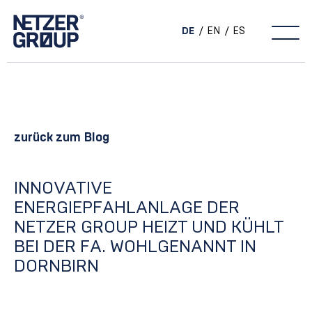
DE
EN
ES
Main Navigation
zurück zum Blog
INNOVATIVE
ENERGIEPFAHLANLAGE DER
NETZER GROUP HEIZT UND KÜHLT
BEI DER FA. WOHLGENANNT IN
DORNBIRN