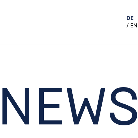
DE
EN
NEW