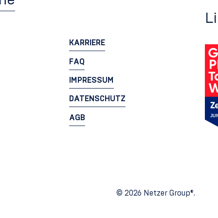
che
L
KARRIERE
FAQ
IMPRESSUM
DATENSCHUTZ
AGB
© 2026 Netzer Group®.