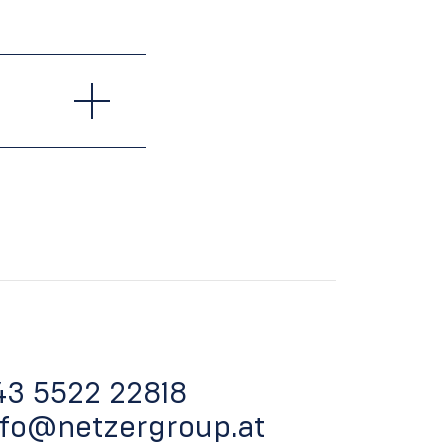
43 5522 22818
nfo@netzergroup.at