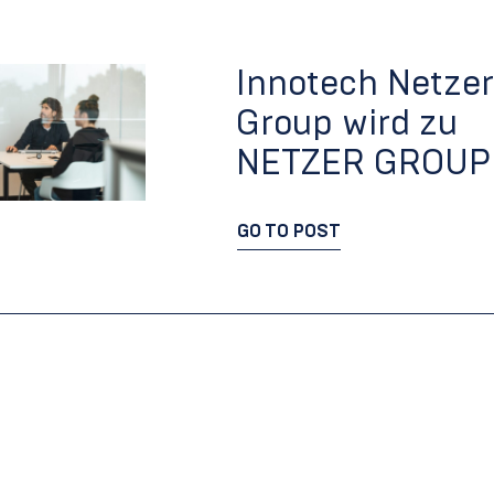
Innotech Netzer
Group wird zu
NETZER GROUP
GO TO POST