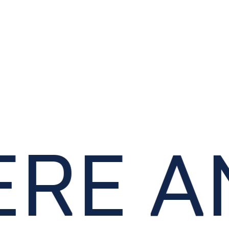
RE AN