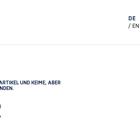
DE
EN
RTIKEL UND KEIME, ABER
UNDEN.
R