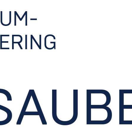
AUM-
ERING
AUBE