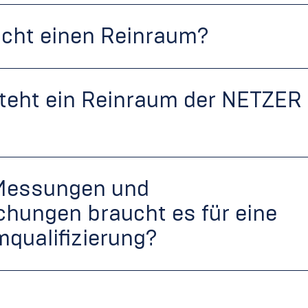
ucht einen Reinraum?
teht ein Reinraum der NETZER
Messungen und
hungen braucht es für eine
qualifizierung?