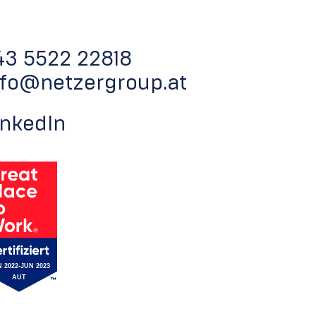
43 5522 22818
nfo@netzergroup.at
inkedIn