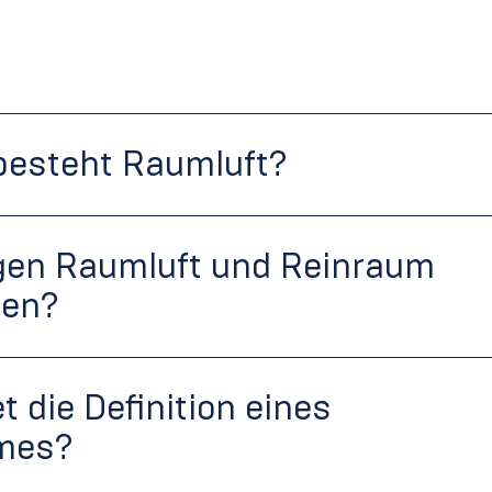
besteht Raumluft?
gen Raumluft und Reinraum
en?
t die Definition eines
mes?