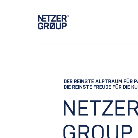
Main Navigation
DER REINSTE ALPTRAUM FÜR PA
DIE REINSTE FREUDE FÜR DIE K
NETZE
GROUP