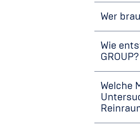
Wer bra
Wie ents
GROUP?
Welche 
Untersuc
Reinraum