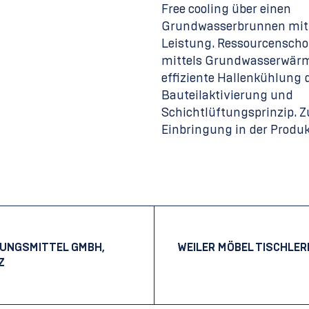
Free cooling über einen
Grundwasserbrunnen mit
Leistung. Ressourcensch
mittels Grundwasserwär
effiziente Hallenkühlung 
Bauteilaktivierung und
Schichtlüftungsprinzip. Zu
Einbringung in der Produk
-Navigation
RUNGSMITTEL GMBH,
WEILER MÖBEL TISCHLERE
Z