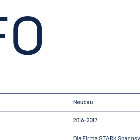
FO
Neubau
2016-2017
Die Firma STARK Spann