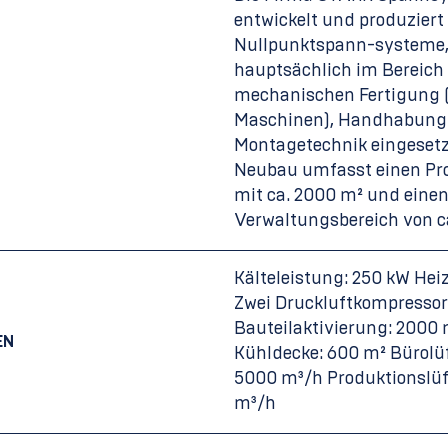
entwickelt und produziert
Nullpunktspann-systeme,
hauptsächlich im Bereich
mechanischen Fertigung 
Maschinen), Handhabung
Montagetechnik eingesetz
Neubau umfasst einen Pr
mit ca. 2000 m² und eine
Verwaltungsbereich von c
Kälteleistung: 250 kW Hei
Zwei Druckluftkompressor
Bauteilaktivierung: 2000 
EN
Kühldecke: 600 m² Bürolü
5000 m³/h Produktionslüf
m³/h