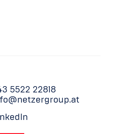
43 5522 22818
nfo@netzergroup.at
inkedIn