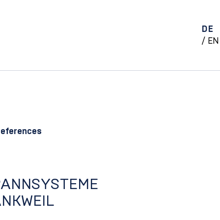
DE
EN
references
PANNSYSTEME
ANKWEIL