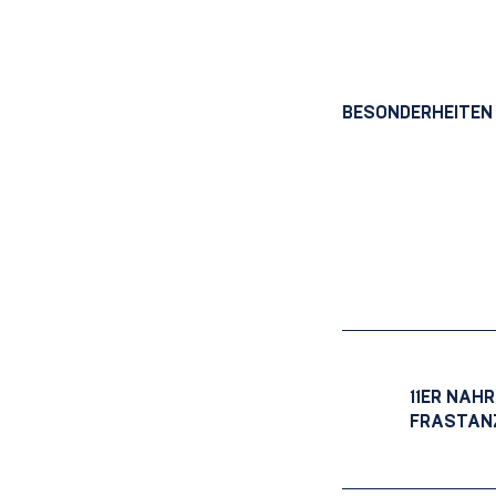
BESONDERHEITEN
Beitrags
11ER NAH
FRASTAN