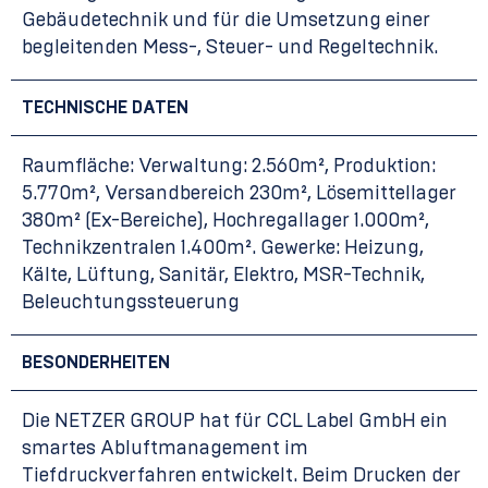
Gebäudetechnik und für die Umsetzung einer
begleitenden Mess-, Steuer- und Regeltechnik.
TECHNISCHE DATEN
Raumfläche: Verwaltung: 2.560m², Produktion:
5.770m², Versandbereich 230m², Lösemittellager
380m² (Ex-Bereiche), Hochregallager 1.000m²,
Technikzentralen 1.400m². Gewerke: Heizung,
Kälte, Lüftung, Sanitär, Elektro, MSR-Technik,
Beleuchtungssteuerung
BESONDERHEITEN
Die NETZER GROUP hat für CCL Label GmbH ein
smartes Abluftmanagement im
Tiefdruckverfahren entwickelt. Beim Drucken der