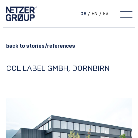
DE
EN
ES
Main Navigation
back to stories/references
CCL LABEL GMBH, DORNBIRN